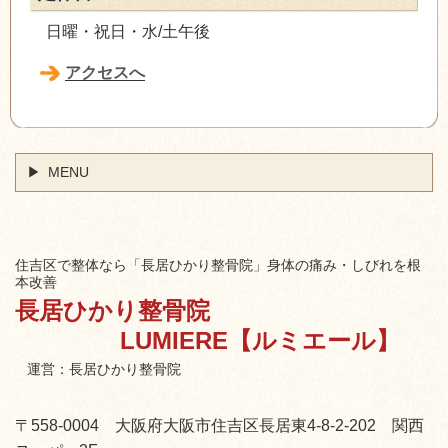
日曜・祝日・水/土午後
アクセスへ
MENU
住吉区で整体なら「長居ひかり整骨院」身体の痛み・しびれを根
本改善
長居ひかり整骨院
LUMIERE【ルミエール】
運営：長居ひかり整骨院
〒558-0004 大阪府大阪市住吉区長居東4-8-2-202 関西