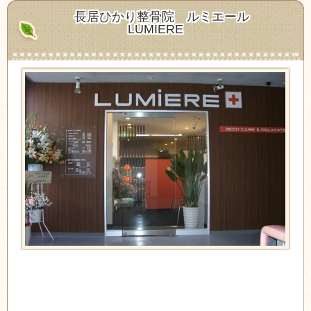
長居ひかり整骨院
ルミエール
LUMIERE