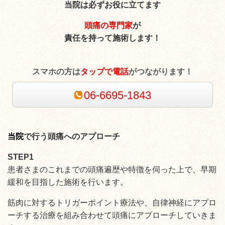
当院は必ずお役に立てます
頭痛の専門家
が
責任を持って施術します！
スマホの方は
タップで電話
がつながります！
06-6695-1843
当院
で行う頭痛へのアプローチ
STEP1
患者さまのこれまでの頭痛遍歴や特徴を伺った上で、早期
緩和を目指した施術を行います。
筋肉に対するトリガーポイント療法や、自律神経にアプロ
ーチする治療を組み合わせて頭痛にアプローチしていきま