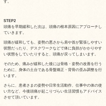
す。
STEP2
頭痛を早期緩和した次は、頭痛の根本原因にアプローチし
ていきます。
頭痛が緩和しても、姿勢の悪さから肩や首が緊張しやすい
状態だったり、デスクワークなどで体に負担がかかりやす
い状態をしていたりすると、頭痛が戻ってしまいます。
そのため、痛みが緩和した後には骨格・姿勢の改善を行う
ために、身体の土台である骨盤矯正・背骨の歪み調整を行
います。
さらに、患者さまの姿勢や日常生活動作、仕事中の体の使
い方など、今後頭痛が起こりづらい生活習慣もアドバイス
させて頂いています。