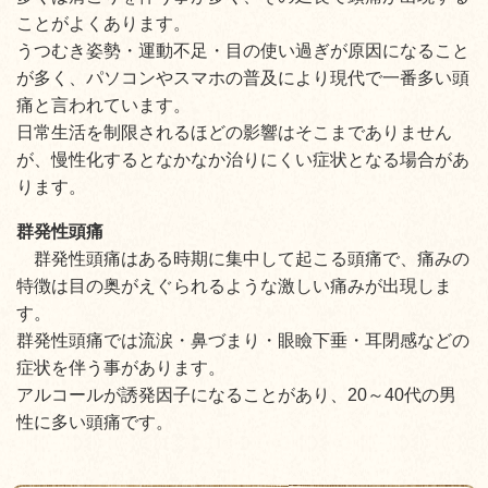
ことがよくあります。
うつむき姿勢・運動不足・目の使い過ぎが原因になること
が多く、パソコンやスマホの普及により現代で一番多い頭
痛と言われています。
日常生活を制限されるほどの影響はそこまでありません
が、慢性化するとなかなか治りにくい症状となる場合があ
ります。
群発性頭痛
群発性頭痛はある時期に集中して起こる頭痛で、痛みの
特徴は目の奥がえぐられるような激しい痛みが出現しま
す。
群発性頭痛では流涙・鼻づまり・眼瞼下垂・耳閉感などの
症状を伴う事があります。
アルコールが誘発因子になることがあり、20～40代の男
性に多い頭痛です。