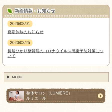
新着情報・お知らせ
2026/08/01
夏期休暇のお知らせ
2020/03/25
長居ひかり整骨院のコロナウイルス感染予防対策につ
いて
MENU
整体サロン
（LUMIERE）
ルミエール