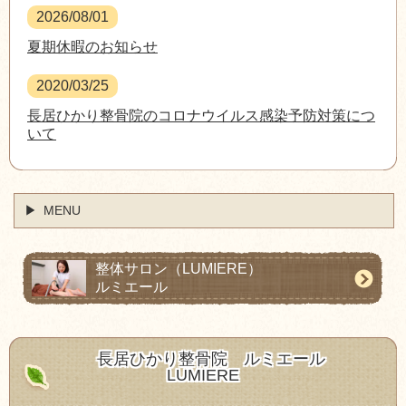
2026/08/01
夏期休暇のお知らせ
2020/03/25
長居ひかり整骨院のコロナウイルス感染予防対策につ
いて
MENU
整体サロン
（LUMIERE）
ルミエール
長居ひかり整骨院
ルミエール
LUMIERE