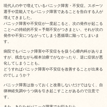
現代人の中で増えているパニック障害・不安症。スポーツ
選手や芸能人でもパニック障害であることを告白する人が
増えてきました。
パニック障害や不安症が一度起こると、次の発作が起こる
ことへの持続的不安＝予期不安がつきまとい、それが次の
発作や不安につながってしまう悪循環に陥ってしまいま
す。
病院でもパニック障害や不安症をを扱う心療内科がありま
すが、残念ながら根本治療でがなかったり、逆に症状が悪
化してしまうことも。
どうすればパニック障害や不安症を改善することが出来る
のでしょうか？
パニック障害は放っておくと改善しないだけではなく、自
律神経失調やうつ病を引き起こすことがあるので注意で
す。
また、あなたがパニック障害でお悩みなら、