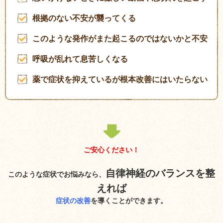
根拠のない不安が襲ってくる
このような発作がまた起こるのではないかと不安
呼吸が乱れて息苦しくなる
薬で症状を抑えているが根本改善にはいたらない
ご安心ください！
自律神経のバランスを整
このような症状でお悩みなら、
えれば
症状の改善
を導くことができます。