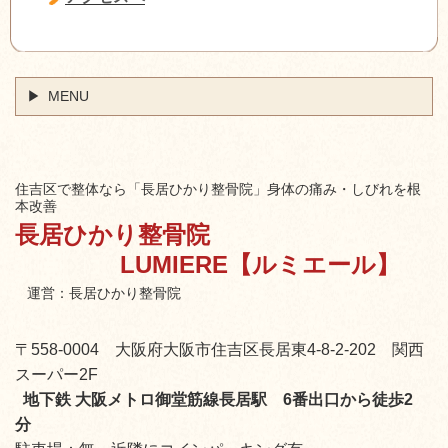
MENU
住吉区で整体なら「長居ひかり整骨院」身体の痛み・しびれを根
本改善
長居ひかり整骨院
LUMIERE【ルミエール】
運営：長居ひかり整骨院
〒558-0004 大阪府大阪市住吉区長居東4-8-2-202 関西
スーパー2F
地下鉄 大阪メトロ御堂筋線長居駅 6番出口から徒歩2
分