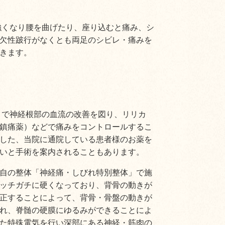
強くなり腰を曲げたり、座り込むと痛み、シ
欠性跛行がなくとも両足のシビレ・痛みを
きます。
）で神経根部の血流の改善を図り、リリカ
鎮痛薬）などで痛みをコントロールするこ
した、当院に通院している患者様のお薬を
いと手術を案内されることもあります。
自の整体「神経痛・しびれ特別整体」で施
ッチガチに硬くなっており、背骨の動きが
正することによって、背骨・骨盤の動きが
れ、脊髄の硬膜にゆるみができることによ
た特殊電気を行い深部にある神経・筋肉の