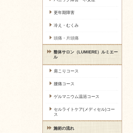
更年期障害
冷え・むくみ
頭痛・片頭痛
整体サロン（LUMIERE）ルミエー
ル
肩こりコース
腰痛コース
ゲルマニウム温浴コース
セルライトケア(メディセル)コー
ス
施術の流れ