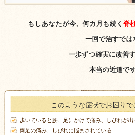
もしあなたが今、何カ月も続く
脊
一回で治すでは
一歩ずつ確実に改善
本当の近道で
このような症状でお困りで
歩いていると腰、足にかけて痛み、しびれが出
両足の痛み、しびれに悩まされている