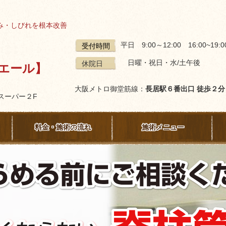
み・しびれを根本改善
平日 9:00～12:00 16:00~19
受付時間
日曜・祝日・水/土午後
休院日
ミエール】
大阪メトロ御堂筋線：
長居駅６番出口 徒歩２
関西スーパー２F
料金・施術の流れ
施術メニュー