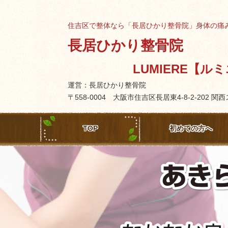
住吉区で整体なら「長居ひかり整骨院」身体の痛
長居ひかり整骨院
LUMIERE【ル
運営：長居ひかり整骨院
〒558-0004 大阪市住吉区長居東4-8-2-202 
TOP
初めての方へ