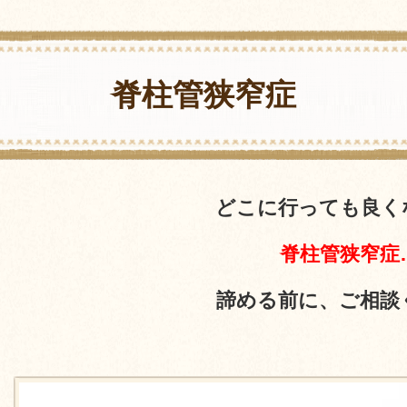
脊柱管狭窄症
どこに行っても良く
脊柱管狭窄症
諦める前に、ご相談