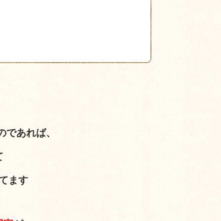
のであれば、
て
てます