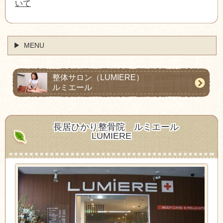
いて
MENU
整体サロン
（LUMIERE）
ルミエール
長居ひかり整骨院
ルミエール
LUMIERE