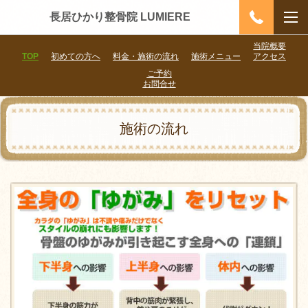
長居ひかり整骨院 LUMIERE
当院概要
TOP
初めての方へ
料金・施術の流れ
施術メニュー
アクセス
ご予約
お問合せ
施術の流れ