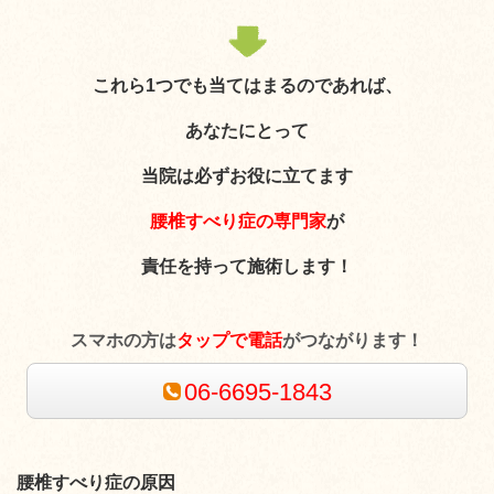
これら1つでも当てはまるのであれば、
あなたにとって
当院は必ずお役に立てます
腰椎すべり症の専門家
が
責任を持って施術します！
スマホの方は
タップで電話
がつながります！
06-6695-1843
腰椎すべり症の原因