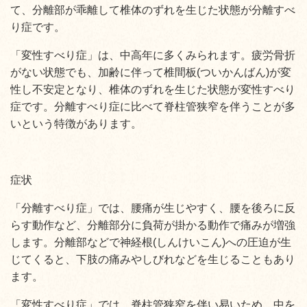
て、分離部が乖離して椎体のずれを生じた状態が分離すべ
り症です。
「変性すべり症」は、中高年に多くみられます。疲労骨折
がない状態でも、加齢に伴って椎間板(ついかんばん)が変
性し不安定となり、椎体のずれを生じた状態が変性すべり
症です。分離すべり症に比べて脊柱管狭窄を伴うことが多
いという特徴があります。
症状
「分離すべり症」では、腰痛が生じやすく、腰を後ろに反
らす動作など、分離部分に負荷が掛かる動作で痛みが増強
します。分離部などで神経根(しんけいこん)への圧迫が生
じてくると、下肢の痛みやしびれなどを生じることもあり
ます。
「変性すべり症」では、脊柱管狭窄を伴い易いため、中を