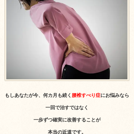
もしあなたが今、何カ月も続く
腰椎すべり症
にお悩みなら
一回で治すではなく
一歩ずつ確実に改善することが
本当の近道です。