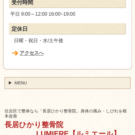
受付時間
平日 9:00～12:00 16:00~19:00
定休日
日曜・祝日・水/土午後
アクセスへ
MENU
住吉区で整体なら「長居ひかり整骨院」身体の痛み・しびれを根
本改善
長居ひかり整骨院
LUMIERE【ルミエール】