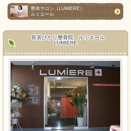
整体サロン
（LUMIERE）
ルミエール
長居ひかり整骨院
ルミエール
LUMIERE