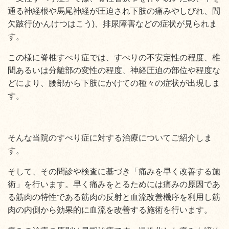
通る神経根や馬尾神経が圧迫され下肢の痛みやしびれ、間
欠跛行(かんけつはこう)、排尿障害などの症状が見られま
す。
この様に脊椎すべり症では、すべりの不安定性の程度、椎
間あるいは分離部の変性の程度、神経圧迫の部位や程度な
どにより、腰部から下肢にかけての種々の症状が出現しま
す。
そんな当院のすべり症に対する治療についてご紹介しま
す。
そして、その問診や検査に基づき「痛みを早く改善する施
術」を行います。早く痛みをとるためには痛みの原因であ
る筋肉の特性である筋肉の反射と血流改善機序を利用し筋
肉の内側から効果的に血流を改善する施術を行います。