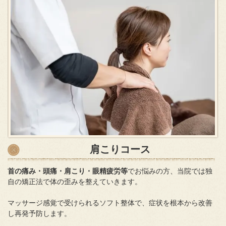
肩こりコース
首の痛み・頭痛・肩こり・眼精疲労等
でお悩みの方、当院では独
自の矯正法で体の歪みを整えていきます。
マッサージ感覚で受けられるソフト整体で、症状を根本から改善
し再発予防します。