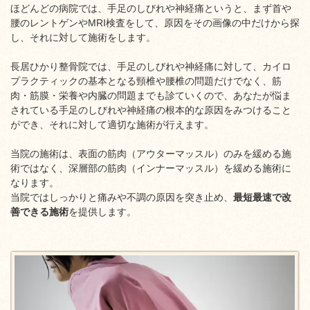
ほどんどの病院では、手足のしびれや神経痛というと、まず首や
腰のレントゲンやMRI検査をして、原因をその画像の中だけから探
し、それに対して施術をします。
長居ひかり整骨院では、手足のしびれや神経痛に対して、カイロ
プラクティックの基本となる頸椎や腰椎の問題だけでなく、筋
肉・筋膜・栄養や内臓の問題までも診ていくので、あなたが悩ま
されている手足のしびれや神経痛の根本的な原因をみつけること
ができ、それに対して適切な施術が行えます。
当院の施術は、表面の筋肉（アウターマッスル）のみを緩める施
術ではなく、深層部の筋肉（インナーマッスル）を緩める施術に
なります。
当院ではしっかりと痛みや不調の原因を突き止め、
最短最速で改
善できる施術
を提供します。