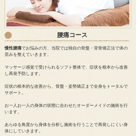
腰痛コース
慢性腰痛
でお悩みの方、当院では独自の骨盤・背骨矯正法で体の
歪みを整えていきます。
マッサージ感覚で受けられるソフト整体で、症状を根本から改善
し再発予防します。
症状の根本的な改善から、骨盤・姿勢矯正まで全身をトータルで
サポート。
お一人お一人の身体の状態に合わせたオーダーメイドの施術を行
います。
あらゆる角度から身体を分析し施術を行うことで再発しにくい身
体にしていきます。