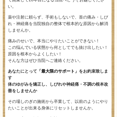
い。
薬や注射に頼らず、手術もしないで、首の痛み・しび
れ・神経痛を当院独自の整体で根本的な原因から解消
しませんか。
痛みのせいで、本当にやりたいことができない！
この悩んでいる状態から何としてでも抜け出したい！
原因を根本からよくしたい！
そんな方はぜひ当院へご連絡ください。
あなたにとって
「最大限のサポート」
をお約束致しま
す
体のゆがみを矯正し、しびれや神経痛・不調の根本改
善をしませんか
その場しのぎの施術から卒業して、以前のようにやり
たいことが出来る身体にリセットしませんか。