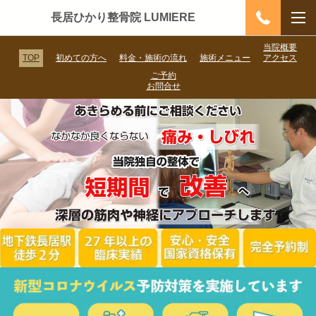
長居ひかり整骨院 LUMIERE
当院概要
TOP
初めての方へ
料金・施術の流れ
施術メニュー
アクセス
ご予約
お問合せ