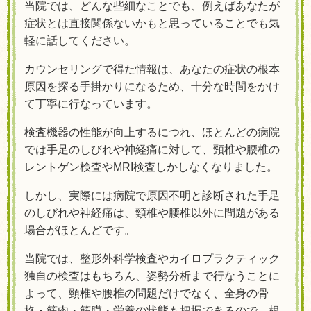
当院では、どんな些細なことでも、例えばあなたが
症状とは直接関係ないかもと思っていることでも気
軽に話してください。
カウンセリングで得た情報は、あなたの症状の根本
原因を探る手掛かりになるため、十分な時間をかけ
て丁寧に行なっています。
検査機器の性能が向上するにつれ、ほとんどの病院
では手足のしびれや神経痛に対して、頸椎や腰椎の
レントゲン検査やMRI検査しかしなくなりました。
しかし、実際には病院で原因不明と診断された手足
のしびれや神経痛は、頸椎や腰椎以外に問題がある
場合がほとんどです。
当院では、整形外科学検査やカイロプラクティック
独自の検査はもちろん、姿勢分析まで行なうことに
よって、頸椎や腰椎の問題だけでなく、全身の骨
格・筋肉・筋膜・栄養の状態も把握できるので、根