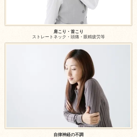
肩こり・首こり
ストレートネック・頭痛・眼精疲労等
自律神経の不調