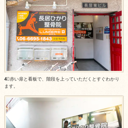
4⃣
赤い扉と看板で、階段を上っていただくとすぐわかり
ます。