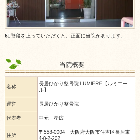
6⃣
階段を上っていただくと、正面に当院があります。
当院概要
長居ひかり整骨院 LUMIERE【ルミエー
名称
ル】
運営
長居ひかり整骨院
代表者
中元 孝広
〒558-0004 大阪府大阪市住吉区長居東
住所
4-8-2-202