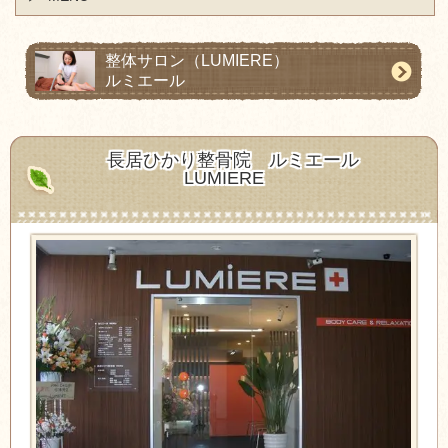
整体サロン
（LUMIERE）
ルミエール
長居ひかり整骨院
ルミエール
LUMIERE