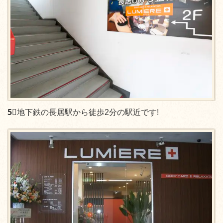
5⃣
地下鉄の長居駅から徒歩2分の駅近です!