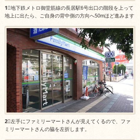
1⃣
地下鉄メトロ御堂筋線の長居駅6号出口の階段を上って
地上に出たら、ご自身の背中側の方向へ50mほど進みます
2⃣
左手にファミリーマートさんが見えてくるので、ファ
ミリーマートさんの脇を左折します。