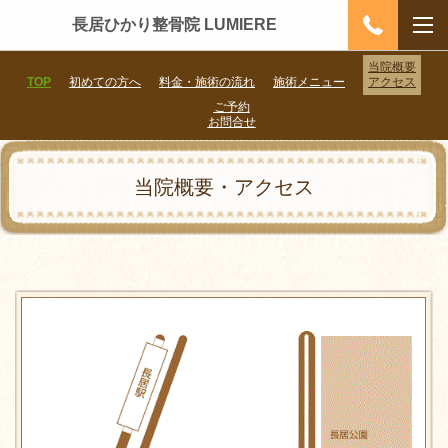
長居ひかり整骨院 LUMIERE
当院概要
TOP
初めての方へ
料金・施術の流れ
施術メニュー
アクセス
ご予約
お問合せ
当院概要・アクセス