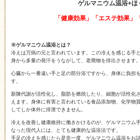
ゲルマニウム温浴+ほ
「健康効果」「エステ効果」
※ゲルマニウム温浴とは？
冷えは万病の元と言われています。この冷えを感じる手と足
身から多量の発汗をうながして、老廃物を排出させます
心臓から一番遠い手と足の部分浴ですから、身体に負担
す。
新陳代謝が活性化し、脂肪を燃焼したり、細胞が活性化
えます。身体に有害と言われている食品添加物、化学物
してしか体外に排泄できません。
冷えを改善し健康維持に働きかけるのが、ゲルマニウム
なった現代人には、とても健康的な温浴法です。
手足の冷えを感じたら是非一度、ゲルマニウム温浴をお