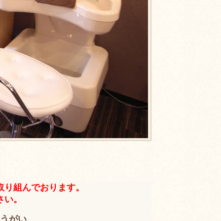
取り組んでおります。
さい。
うがい