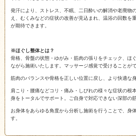
発汗により、ストレス、不眠、二日酔いの解消や老廃物
え、むくみなどの症状の改善が見込まれ、温浴の回数を
が期待できます。
※ほぐし整体とは？
骨格、骨盤の状態・ゆがみ・筋肉の張りをチェック、ほ
ながら施術いたします。マッサージ感覚で受けることが
筋肉のバランスや骨格を正しい位置に戻し、より快適な
肩こり・腰痛などコリ・痛み・しびれの様々な症状の根
身をトータルでサポート。ご自身で対応できない深部の
お身体をあらゆる角度から分析し施術を行うことで、身
す。