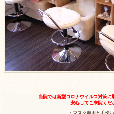
当院では新型コロナウイルス対策に
安心してご来院くだ
・マスク着用と手洗い