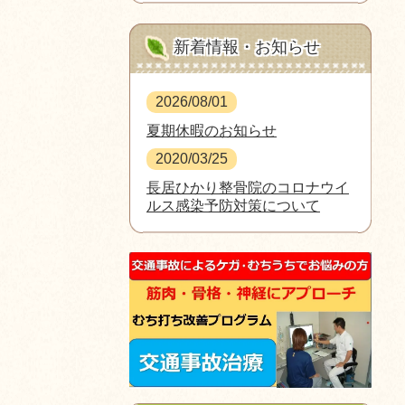
新着情報・お知らせ
2026/08/01
夏期休暇のお知らせ
2020/03/25
長居ひかり整骨院のコロナウイ
ルス感染予防対策について