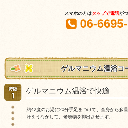
スマホの方は
タップで電話
が
06-6695
ゲルマニウム温浴コ
ゲルマニウム温浴で快適
約42度のお湯に20分手足をつけて、全身から多
汗をうながして、老廃物を排出させます。