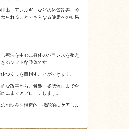
の排出、アレルギーなどの体質改善、冷
重ねられることでさらなる健康への効果
ぐし療法を中心に身体のバランスを整え
できるソフトな整体です。
身体づくりを目指すことができます。
本的な改善から、骨盤・姿勢矯正まで全
筋肉にまでアプローチします。
体のお悩みを構造的・機能的にケアしま