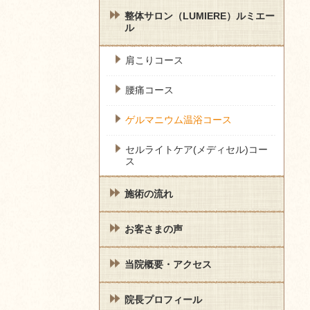
整体サロン（LUMIERE）ルミエー
ル
肩こりコース
腰痛コース
ゲルマニウム温浴コース
セルライトケア(メディセル)コー
ス
施術の流れ
お客さまの声
当院概要・アクセス
院長プロフィール