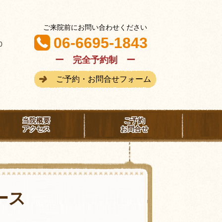
ご来院前にお問い合わせください
06-6695-1843
:00
ー 完全予約制 ー
ご予約・お問合せフォーム
分
当院概要
ご予約
アクセス
お問合せ
ース