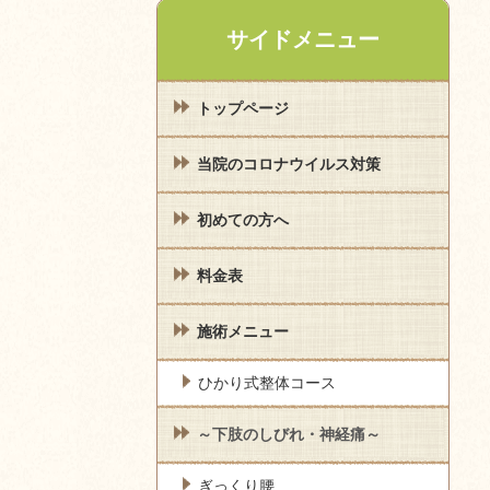
サイドメニュー
トップページ
当院のコロナウイルス対策
初めての方へ
料金表
施術メニュー
ひかり式整体コース
～下肢のしびれ・神経痛～
ぎっくり腰