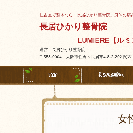
住吉区で整体なら「長居ひかり整骨院」身体の痛
長居ひかり整骨院
LUMIERE【ル
運営：長居ひかり整骨院
〒558-0004 大阪市住吉区長居東4-8-2-202 
TOP
初めての方へ
女