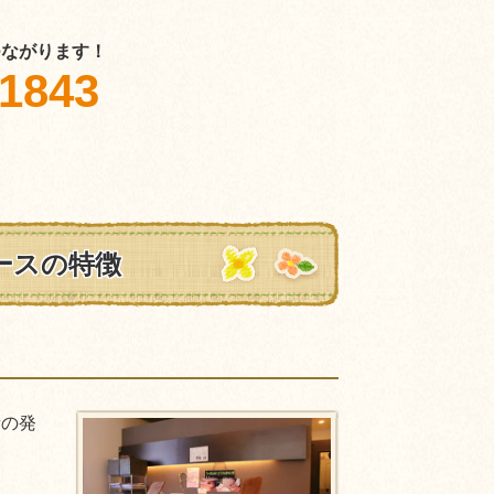
つながります！
-1843
ースの特徴
量の発